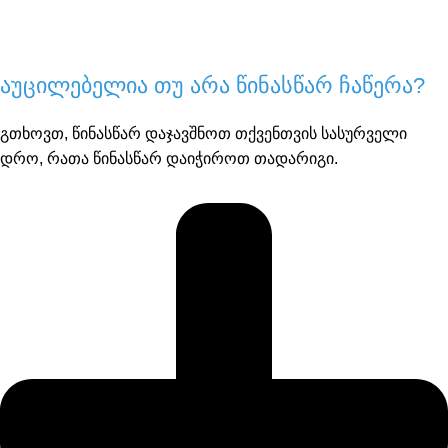
აუცილებელია თუ არა წინასწარ ჩაწერა?
გთხოვთ, წინასწარ დაჯავშნოთ თქვენთვის სასურველი
დრო, რათა წინასწარ დაიჭიროთ თადარიგი.