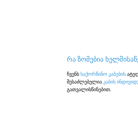
რა ზომებია ხელმისა
ჩვენს
საქორწინო კაბების
ატელ
შესაძლებელია
კაბის ინდივი
გათვალისწინებით.