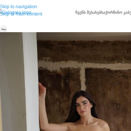
Skip to navigation
ჩვენს შესახებ
საქორწინო კაბ
Skip to main content
New