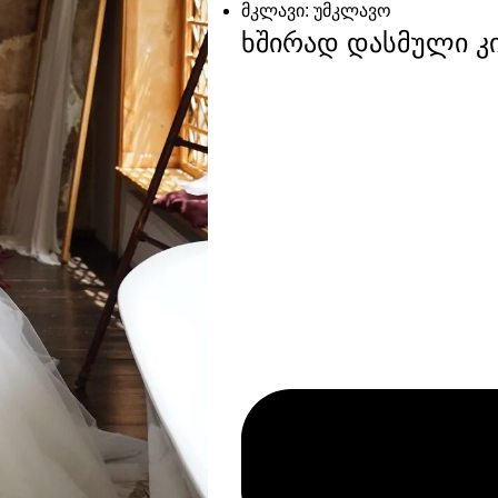
მკლავი:
უმკლავო
ხშირად დასმული კ