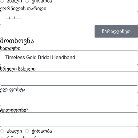
ახალი
ქირაობა
ქორწილის თარიღი
წარადგინეთ
მოთხოვნა
სათაური
სრული სახელი
ელ-ფოსტა
ტელეფონი*
ახალი
ქირაობა