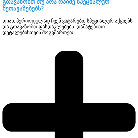
გთავაზობთ თუ არა რაიმე სპეციალურ
შეთავაზებებს?
დიახ, პერიოდულად ჩვენ ვატარებთ სპეციალურ აქციებს
და გთავაზობთ ფასდაკლებებს. დამატებითი
დეტალებისთვის მოგვმართეთ.