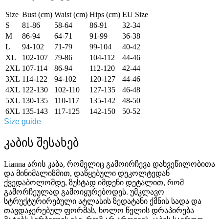
Size
Bust (cm)
Waist (cm)
Hips (cm)
EU Size
S
81-86
58-64
86-91
32-34
M
86-94
64-71
91-99
36-38
L
94-102
71-79
99-104
40-42
XL
102-107
79-86
104-112
44-46
2XL
107-114
86-94
112-120
42-44
3XL
114-122
94-102
120-127
44-46
4XL
122-130
102-110
127-135
46-48
5XL
130-135
110-117
135-142
48-50
6XL
135-143
117-125
142-150
50-52
Size guide
კაბის შესახებ
Lianna არის კაბა, რომელიც გამოირჩევა დახვეწილობითა
და მინიმალიზმით, დაწყებული დეკოლტედან
ქვედაბოლომდე, ზუსტად იმდენი დეტალით, რომ
გამორჩეულად გამოიყურებოდეს. უმკლავო
სტრუქტურირებული ატლასის ზედატანი ქმნის სადა და
თავდაჯერებულ ფორმას, ხოლო წელის დრაპირება