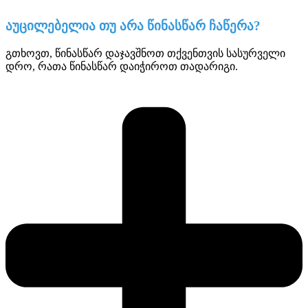
აუცილებელია თუ არა წინასწარ ჩაწერა?
გთხოვთ, წინასწარ დაჯავშნოთ თქვენთვის სასურველი
დრო, რათა წინასწარ დაიჭიროთ თადარიგი.